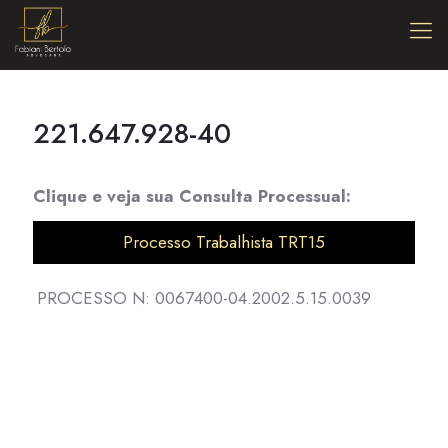
221.647.928-40
Clique e veja sua Consulta Processual:
Processo Trabalhista TRT15
PROCESSO N: 0067400-04.2002.5.15.0039